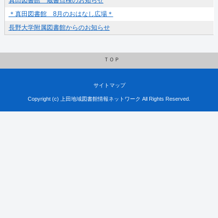
真田図書館 蔵書点検のお知らせ
＊真田図書館 8月のおはなし広場＊
長野大学附属図書館からのお知らせ
ＴＯＰ
サイトマップ
Copyright (c) 上田地域図書館情報ネットワーク All Rights Reserved.