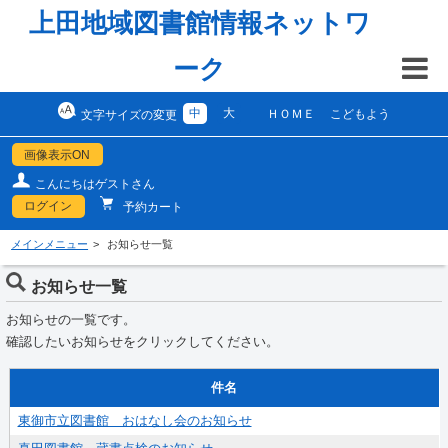
上田地域図書館情報ネットワ
ーク
中
大
ＨＯＭＥ
こどもよう
文字サイズの変更
画像表示ON
こんにちはゲストさん
ログイン
予約カート
メインメニュー
お知らせ一覧
お知らせ一覧
お知らせの一覧です。
確認したいお知らせをクリックしてください。
件名
東御市立図書館 おはなし会のお知らせ